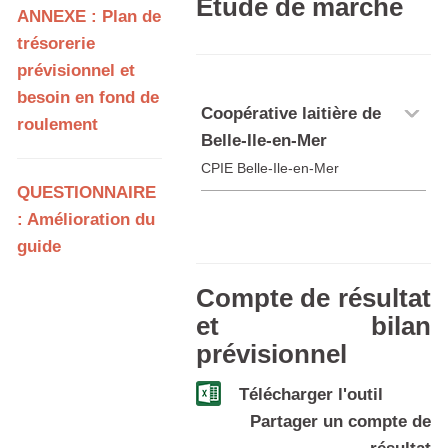
Étude de marché
ANNEXE : Plan de
trésorerie
prévisionnel et
besoin en fond de
Coopérative laitière de
roulement
Belle-Ile-en-Mer
CPIE Belle-Ile-en-Mer
QUESTIONNAIRE
: Amélioration du
guide
Compte de résultat
et bilan
prévisionnel
Télécharger l'outil
Partager un compte de