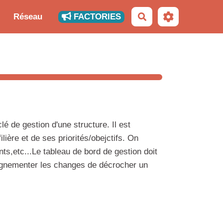
Réseau
FACTORIES
Rechercher
lé de gestion d'une structure. Il est
lière et de ses priorités/obejctifs. On
ts,etc...Le tableau de bord de gestion doit
'augnementer les changes de décrocher un