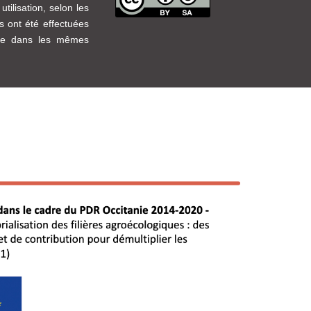
tilisation, selon les
ns ont été effectuées
age dans les mêmes