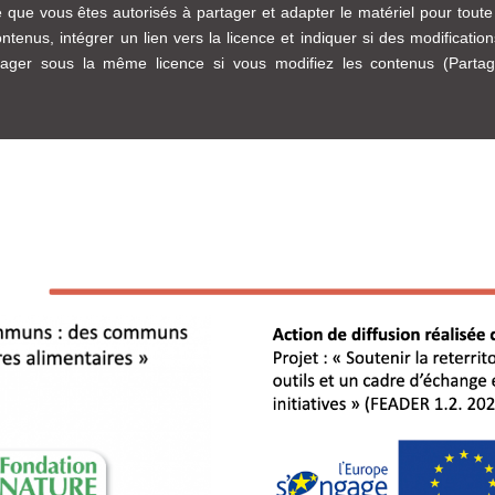
ie que vous êtes autorisés à partager et adapter le matériel pour toute u
ntenus, intégrer un lien vers la licence et indiquer si des modificatio
artager sous la même licence si vous modifiez les contenus (Part