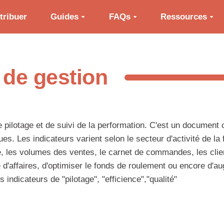
tribuer
Guides
FAQs
Ressources
 de gestion
e pilotage et de suivi de la performation. C'est un document c
s. Les indicateurs varient selon le secteur d'activité de la fi
, les volumes des ventes, le carnet de commandes, les clien
fre d'affaires, d'optimiser le fonds de roulement ou encore d
 indicateurs de "pilotage", "efficience","qualité"