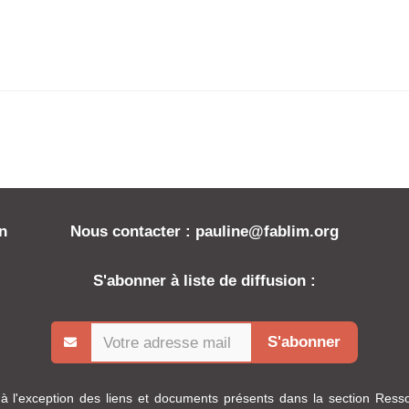
on
Nous contacter : pauline@fablim.org
S'abonner à liste de diffusion :
S'abonner
à l'exception des liens et documents présents dans la section Ress