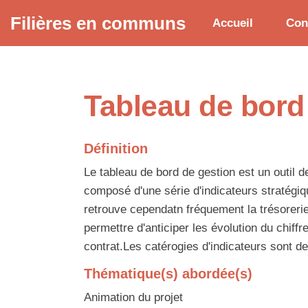
Aller au contenu principal
Filières en communs
Accueil
Con
Tableau de bord
Définition
Le tableau de bord de gestion est un outil d
composé d'une série d'indicateurs stratégique
retrouve cependatn fréquement la trésorerie
permettre d'anticiper les évolution du chif
contrat.Les catérogies d'indicateurs sont des
Thématique(s) abordée(s)
Animation du projet