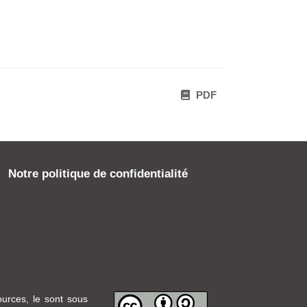
PDF
Notre politique de confidentialité
ources, le sont sous