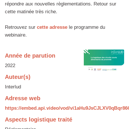
répondre aux nouvelles règlementations. Retour sur
cette matinée très riche.
Retrouvez sur
cette adresse
le programme du
webinaire.
Année de parution
2022
Auteur(s)
Interlud
Adresse web
https://embed.api.video/vod/vi1aHu9JsCJLXV0qBqr86
Aspects logistique traité