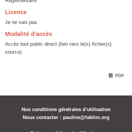
Réglementaire
Licence
Je ne sais pas
Modalité d'accès
Accès tout public direct (lien vers le(s) fichier(s)
source)
PDF
Nos conditions générales d’utilisation
Nous contacter : pauline@fablim.org