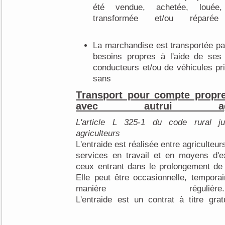
été vendue, achetée, louée, 
transformée et/ou réparée 
La marchandise est transportée par l'entreprise pour ses
besoins propres à l'aide de ses
conducteurs et/ou de véhicules pr
sans cond
Transport pour compte prop
avec autrui agri
L'article L 325-1 du code rural just
agriculte
L'entraide est réalisée entre agriculte
services en travail et en moyens d'ex
ceux entrant dans le prolongement de 
Elle peut être occasionnelle, temporai
manière rég
L'entraide est un contrat à titre gra