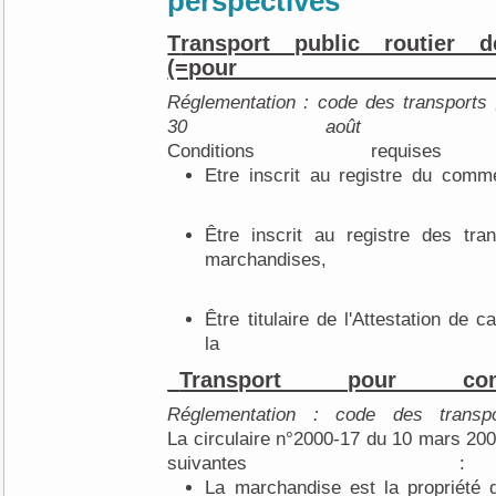
perspecti
Transport public routier de marchandises
(=pour au
Réglementation : code des transports 
30 août
Conditions re
Etre inscrit au registre du comm
Être inscrit au registre des transporteurs publics de
marchandises,
Être titulaire de l'Attestation de capacité à l'exercice de
la prof
_Transport pour co
Réglementation : code des trans
La circulaire n°2000-17 du 10 mars 200
suivant
La marchandise est la propriété de l'entreprise et/ou a